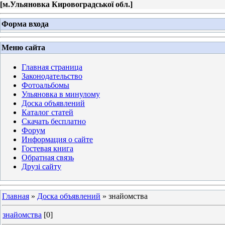
[
м.Ульяновка Кировоградської обл.
]
Форма входа
Меню сайта
Главная страница
Законодательство
Фотоальбомы
Ульяновка в минулому
Доска объявлений
Каталог статей
Скачать бесплатно
Форум
Информация о сайте
Гостевая книга
Обратная связь
Друзі сайту
Главная
»
Доска объявлений
» знайомства
знайомства
[0]