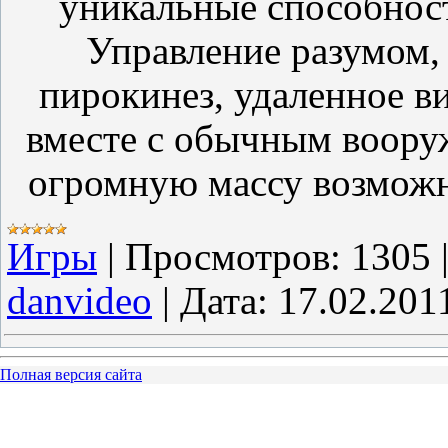
уникальные способност
Управление разумом, 
пирокинез, удаленное в
вместе с обычным воору
огромную массу возможн
Игры
|
Просмотров:
1305
danvideo
|
Дата:
17.02.201
Полная версия сайта