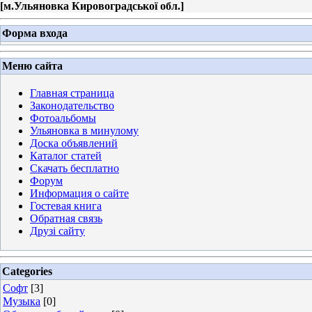
[
м.Ульяновка Кировоградської обл.
]
Форма входа
Меню сайта
Главная страница
Законодательство
Фотоальбомы
Ульяновка в минулому
Доска объявлений
Каталог статей
Скачать бесплатно
Форум
Информация о сайте
Гостевая книга
Обратная связь
Друзі сайту
Categories
Софт
[3]
Музыка
[0]