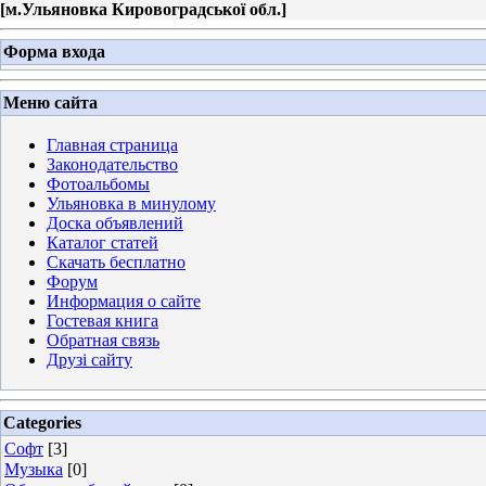
[
м.Ульяновка Кировоградської обл.
]
Форма входа
Меню сайта
Главная страница
Законодательство
Фотоальбомы
Ульяновка в минулому
Доска объявлений
Каталог статей
Скачать бесплатно
Форум
Информация о сайте
Гостевая книга
Обратная связь
Друзі сайту
Categories
Софт
[3]
Музыка
[0]