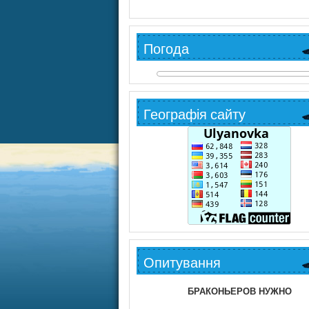
Погода
Географія сайту
Опитування
БРАКОНЬЕРОВ НУЖНО