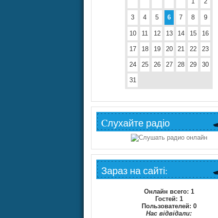
1
2
3
4
5
6
7
8
9
10
11
12
13
14
15
16
17
18
19
20
21
22
23
24
25
26
27
28
29
30
31
Cлухайте радіо
Зараз на сайті:
Онлайн всего:
1
Гостей:
1
Пользователей:
0
Нас відвідали: