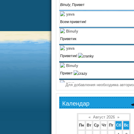
Для добавления необходима авториз
Календар
«
Август 2026
»
Пн
Вт
Ср
Чт
Пт
Сб
Вс