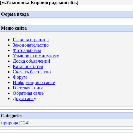
[
м.Ульяновка Кировоградської обл.
]
Форма входа
Меню сайта
Главная страница
Законодательство
Фотоальбомы
Ульяновка в минулому
Доска объявлений
Каталог статей
Скачать бесплатно
Форум
Информация о сайте
Гостевая книга
Обратная связь
Друзі сайту
Categories
природа
[124]