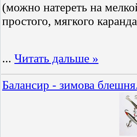
(можно натереть на мелко
простого, мягкого каранд
...
Читать дальше »
Балансир - зимова блешня