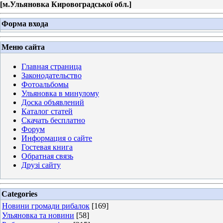
[
м.Ульяновка Кировоградської обл.
]
Форма входа
Меню сайта
Главная страница
Законодательство
Фотоальбомы
Ульяновка в минулому
Доска объявлений
Каталог статей
Скачать бесплатно
Форум
Информация о сайте
Гостевая книга
Обратная связь
Друзі сайту
Categories
Новини громади рибалок
[169]
Ульяновка та новини
[58]