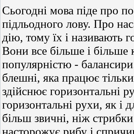
Сьогодні мова піде про по
підльодного лову. Про на
дію, тому їх і називають
Вони все більше і більше 
популярністю - балансири.
блешні, яка працює тільки
здійснює горизонтальні р
горизонтальні рухи, як і д
більш звичні, ніж стрибки
насторожує рибу і спричи