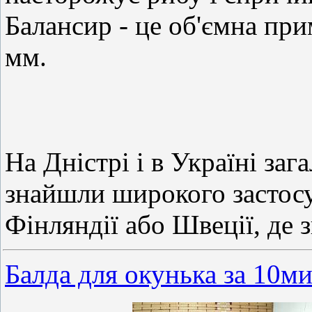
Балансир - це об'ємна пр
мм.
На Дністрі і в Україні за
знайшли широкого застосу
Фінляндії або Швеції, де
Балда для окунька за 10м