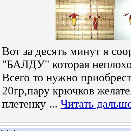
Вот за десять минут я со
"БАЛДУ" которая неплохо 
Всего то нужно приобрести
20гр,пару крючков желате
плетенку
...
Читать дальше