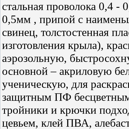
стальная проволока 0,4 - 
0,5мм , припой с наимень
свинец, толстостенная пла
изготовления крыла), кра
аэрозольную, быстросохн
основной – акриловую бел
ученическую, для раскрас
защитным ПФ бесцветным 
тройники и крючки подхо
цевьем, клей ПВА, алеба