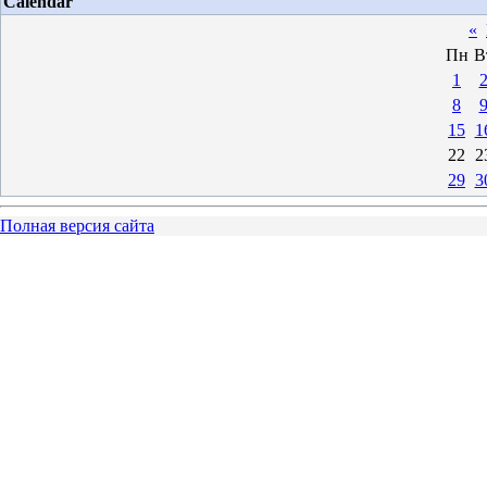
Calendar
«
Пн
В
1
8
15
1
22
2
29
3
Полная версия сайта