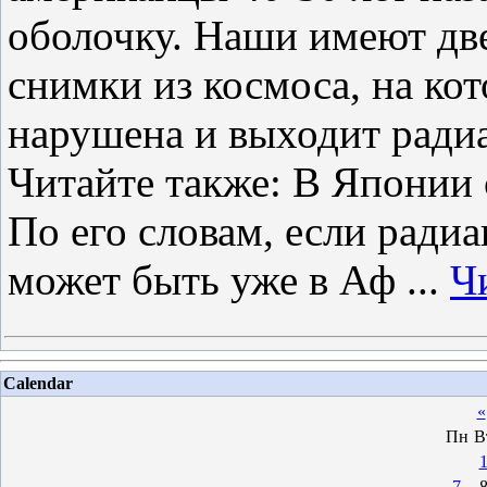
оболочку. Наши имеют дв
снимки из космоса, на кот
нарушена и выходит радиац
Читайте также: В Японии
По его словам, если радиа
может быть уже в Аф
...
Ч
Calendar
«
Пн
В
7