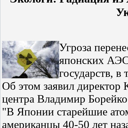
У
Угроза перене
японских АЭС
государств, в
Об этом заявил директор 
центра Владимир Борейко
"В Японии старейшие ато
американцы 40-50 лет наз