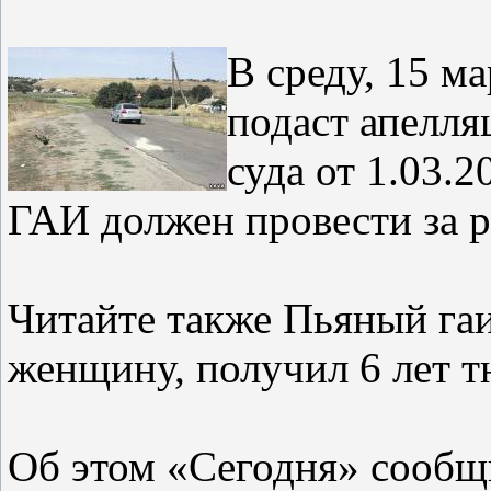
В среду, 15 м
подаст апелля
суда от 1.03.
ГАИ должен провести за 
Читайте также Пьяный г
женщину, получил 6 лет 
Об этом «Сегодня» сообщ