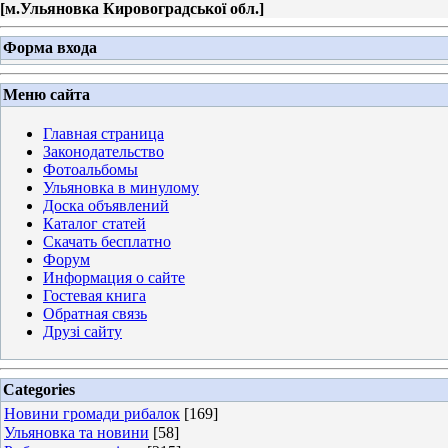
[
м.Ульяновка Кировоградської обл.
]
Форма входа
Меню сайта
Главная страница
Законодательство
Фотоальбомы
Ульяновка в минулому
Доска объявлений
Каталог статей
Скачать бесплатно
Форум
Информация о сайте
Гостевая книга
Обратная связь
Друзі сайту
Categories
Новини громади рибалок
[169]
Ульяновка та новини
[58]