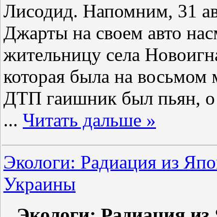
Лисодид. Напомним, 31 а
Джарты на своем авто на
жительницу села Новоигн
которая была на восьмом 
ДТП гаишник был пьян, о 
...
Читать дальше »
Экологи: Радиация из Япо
Украины
Экологи: Радиация из