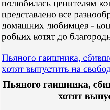
полюбилась ценителям кош
представлено все разноо
домашних любимцев - кош
робких котят до благород
Пьяного гаишника, сбивш
хотят выпустить на свобо
Пьяного гаишника, сби
хотят выпу