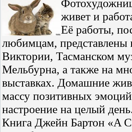
Фотохудожница
живет и работ
Её работы, п
любимцам, представлены 
Виктории, Тасманском муз
Мельбурна, а также на мн
выставках. Домашние жив
массу позитивных эмоций
настроение на целый день
Книга Джейн Бартон «A Ca