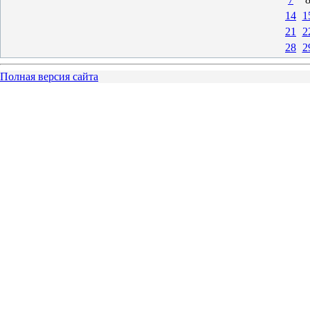
14
1
21
2
28
2
Полная версия сайта