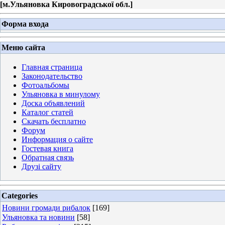
[
м.Ульяновка Кировоградської обл.
]
Форма входа
Меню сайта
Главная страница
Законодательство
Фотоальбомы
Ульяновка в минулому
Доска объявлений
Каталог статей
Скачать бесплатно
Форум
Информация о сайте
Гостевая книга
Обратная связь
Друзі сайту
Categories
Новини громади рибалок
[169]
Ульяновка та новини
[58]