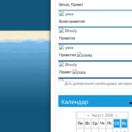
Для добавления необходима авториз
Календар
«
Август 2026
»
Пн
Вт
Ср
Чт
Пт
Сб
Вс