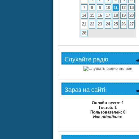
7
8
9
10
11
12
13
14
15
16
17
18
19
20
21
22
23
24
25
26
27
28
Cлухайте радіо
Зараз на сайті:
Онлайн всего:
1
Гостей:
1
Пользователей:
0
Нас відвідали: