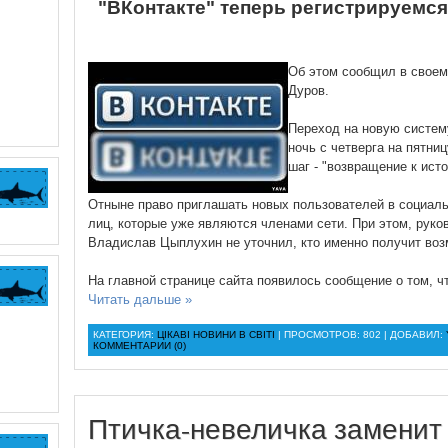
"ВКонтакте" теперь регистрируемс
Об этом сообщил в своем
Дуров.
Переход на новую систему
ночь с четверга на пятни
шаг - "возвращение к исто
Отныне право приглашать новых пользователей в социаль
лиц, которые уже являются членами сети. При этом, руко
Владислав Цыплухин не уточнил, кто именно получит воз
На главной странице сайта появилось сообщение о том, ч
Читать дальше »
КАТЕГОРИЯ:
ЦІКАВІ НОВИНИ В СВІТІ
| ПРОСМОТРОВ: 802 | ДОБАВИЛ:
КОММЕНТАРИИ (0)
Птичка-невеличка заменит