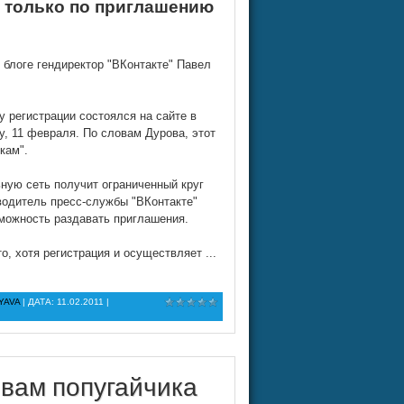
я только по приглашению
 блоге гендиректор "ВКонтакте" Павел
 регистрации состоялся на сайте в
цу, 11 февраля. По словам Дурова, этот
кам".
ную сеть получит ограниченный круг
водитель пресс-службы "ВКонтакте"
можность раздавать приглашения.
то, хотя регистрация и осуществляет
...
YAVA
| ДАТА:
11.02.2011
|
 вам попугайчика