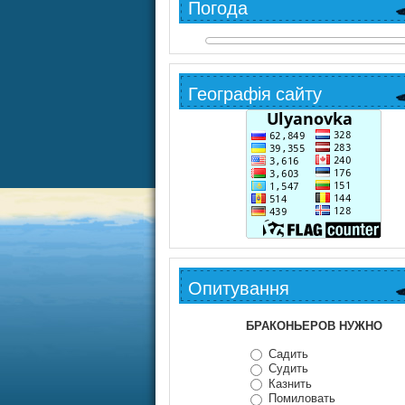
Погода
Географія сайту
Опитування
БРАКОНЬЕРОВ НУЖНО
Садить
Судить
Казнить
Помиловать