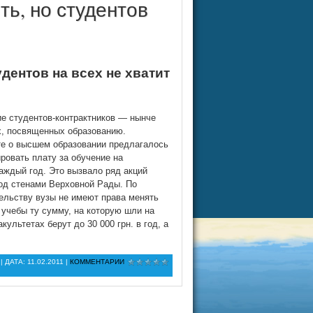
ть, но студентов
удентов на всех не хватит
ие студентов-контрактников — нынче
х, посвященных образованию.
те о высшем образовании предлагалось
ровать плату за обучение на
ждый год. Это вызвало ряд акций
под стенами Верховной Рады. По
льству вузы не имеют права менять
 учебы ту сумму, на которую шли на
ультетах берут до 30 000 грн. в год, а
| ДАТА:
11.02.2011
|
КОММЕНТАРИИ