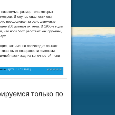
е насекомые, размер тела которых
иметров. В случае опасности они
ки, преодолевая за одно движение
щее 200 длинам их тела. В 1960-е годы
, что ноги блох работают как пружины,
ерх.
щие, как именно происходит прыжок.
лкиваясь от поверхности коленями.
ижней части задних конечностей - они
YAVA
| ДАТА:
11.02.2011
|
рируемся только по